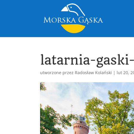
latarnia-gaski
utworzone przez
Radosław Kolański
|
lut 20, 